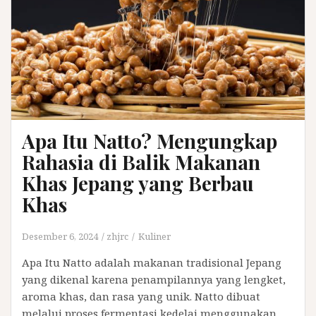
Apa Itu Natto? Mengungkap
Rahasia di Balik Makanan
Khas Jepang yang Berbau
Khas
Desember 6, 2024
zhjrc
Kuliner
Apa Itu Natto adalah makanan tradisional Jepang
yang dikenal karena penampilannya yang lengket,
aroma khas, dan rasa yang unik. Natto dibuat
melalui proses fermentasi kedelai menggunakan