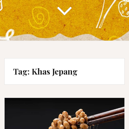
Tag:
Khas Jepang