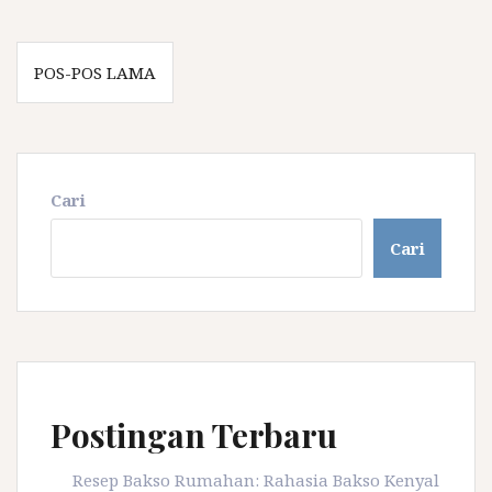
Navigasi
POS-POS LAMA
pos
Cari
Cari
Postingan Terbaru
Resep Bakso Rumahan: Rahasia Bakso Kenyal