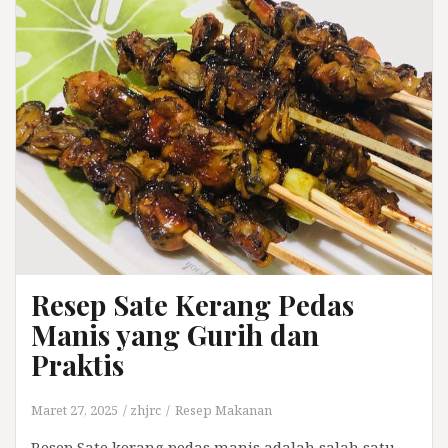
Resep Sate Kerang Pedas
Manis yang Gurih dan
Praktis
Maret 27, 2025
zhjrc
Resep Makanan
Resep Sate kerang pedas manis adalah salah satu