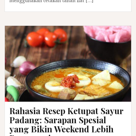
menggunakan cetakan tanah liat […]
Rahasia Resep Ketupat Sayur
Padang: Sarapan Spesial
yang Bikin Weekend Lebih