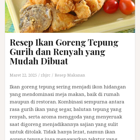
Resep Ikan Goreng Tepung
Gurih dan Renyah yang
Mudah Dibuat
Maret 22, 2025
zhjrc
Resep Makanan
Ikan goreng tepung sering menjadi ikon hidangan
yang mendominasi meja makan, baik di rumah
maupun di restoran. Kombinasi sempurna antara
rasa gurih ikan yang segar, balutan tepung yang
renyah, serta aroma menggoda yang menyeruak
saat digoreng menjadikannya sajian yang sulit
untuk ditolak. Tidak hanya lezat, namun ikan
goreng tepung juga menawarkan tekstur yang