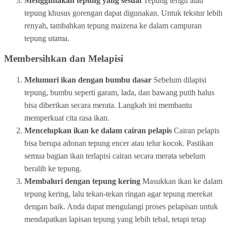
Menggunakan tepung yang sesuai
Tepung terigu atau
tepung khusus gorengan dapat digunakan. Untuk tekstur lebih
renyah, tambahkan tepung maizena ke dalam campuran
tepung utama.
Membersihkan dan Melapisi
Melumuri ikan dengan bumbu dasar
Sebelum dilapisi
tepung, bumbu seperti garam, lada, dan bawang putih halus
bisa diberikan secara merata. Langkah ini membantu
memperkuat cita rasa ikan.
Mencelupkan ikan ke dalam cairan pelapis
Cairan pelapis
bisa berupa adonan tepung encer atau telur kocok. Pastikan
semua bagian ikan terlapisi cairan secara merata sebelum
beralih ke tepung.
Membaluri dengan tepung kering
Masukkan ikan ke dalam
tepung kering, lalu tekan-tekan ringan agar tepung merekat
dengan baik. Anda dapat mengulangi proses pelapisan untuk
mendapatkan lapisan tepung yang lebih tebal, tetapi tetap