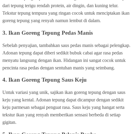
dari tepung terigu rendah protein, air dingin, dan kuning telur.
Tekstur tepung tempura yang ringan cocok untuk menciptakan ikan
goreng tepung yang renyah namun lembut di dalam.
3.
Ikan Goreng Tepung Pedas Manis
Sebelah penyajian, tambahkan saus pedas manis sebagai pelengkap.
Adonan tepung dapat diberi sedikit bubuk cabai agar rasa pedas
menyatu langsung dengan ikan. Hidangan ini sangat cocok untuk
pencinta rasa pedas dengan sentuhan manis yang seimbang.
4.
Ikan Goreng Tepung Saus Keju
Untuk variasi yang unik, sajikan ikan goreng tepung dengan saus
keju yang kental. Adonan tepung dapat dicampur dengan sedikit
keju parmesan sebagai penguat rasa. Saus keju yang hangat serta
tekstur ikan yang renyah memberikan sensasi berbeda di setiap
gigitan.