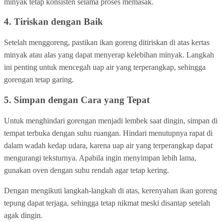
minyak tetap konsisten selama proses memasak.
4. Tiriskan dengan Baik
Setelah menggoreng, pastikan ikan goreng ditiriskan di atas kertas
minyak atau alas yang dapat menyerap kelebihan minyak. Langkah
ini penting untuk mencegah uap air yang terperangkap, sehingga
gorengan tetap garing.
5. Simpan dengan Cara yang Tepat
Untuk menghindari gorengan menjadi lembek saat dingin, simpan di
tempat terbuka dengan suhu ruangan. Hindari menutupnya rapat di
dalam wadah kedap udara, karena uap air yang terperangkap dapat
mengurangi teksturnya. Apabila ingin menyimpan lebih lama,
gunakan oven dengan suhu rendah agar tetap kering.
Dengan mengikuti langkah-langkah di atas, kerenyahan ikan goreng
tepung dapat terjaga, sehingga tetap nikmat meski disantap setelah
agak dingin.