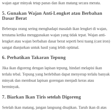
wajan agar minyak tetap panas dan ikan matang secara merata.
5.
Gunakan Wajan Anti-Lengket atau Berbahan
Dasar Berat
Beberapa orang sering menghadapi masalah ikan lengket di wajan,
terutama ketika menggunakan wajan yang tidak tepat. Wajan anti-
lengket atau wajan berbahan dasar berat seperti besi tuang (cast iron)
sangat dianjurkan untuk hasil yang lebih optimal.
6.
Perhatikan Takaran Tepung
Jika ikan digoreng dengan lapisan tepung, hindari melapisi ikan
terlalu tebal. Tepung yang berlebihan dapat menyerap terlalu banyak
minyak dan membuat lapisan gorengan menjadi keras atau
berminyak.
7.
Biarkan Ikan Tiris setelah Digoreng
Setelah ikan matang, jangan langsung disajikan. Taruh ikan di atas