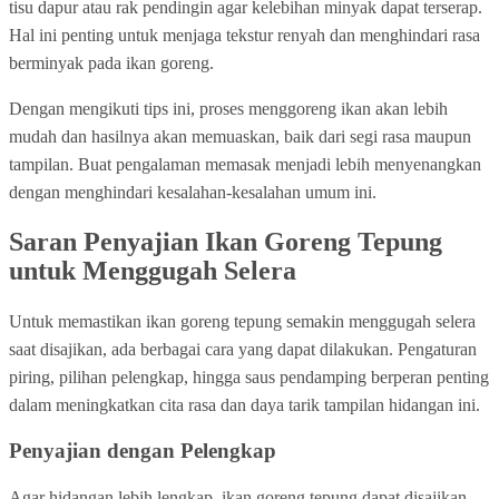
tisu dapur atau rak pendingin agar kelebihan minyak dapat terserap.
Hal ini penting untuk menjaga tekstur renyah dan menghindari rasa
berminyak pada ikan goreng.
Dengan mengikuti tips ini, proses menggoreng ikan akan lebih
mudah dan hasilnya akan memuaskan, baik dari segi rasa maupun
tampilan. Buat pengalaman memasak menjadi lebih menyenangkan
dengan menghindari kesalahan-kesalahan umum ini.
Saran Penyajian Ikan Goreng Tepung
untuk Menggugah Selera
Untuk memastikan ikan goreng tepung semakin menggugah selera
saat disajikan, ada berbagai cara yang dapat dilakukan. Pengaturan
piring, pilihan pelengkap, hingga saus pendamping berperan penting
dalam meningkatkan cita rasa dan daya tarik tampilan hidangan ini.
Penyajian dengan Pelengkap
Agar hidangan lebih lengkap, ikan goreng tepung dapat disajikan