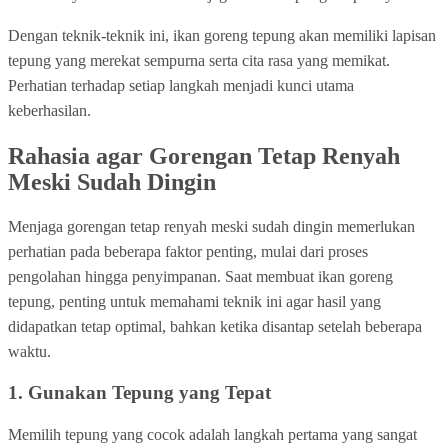
Dengan teknik-teknik ini, ikan goreng tepung akan memiliki lapisan
tepung yang merekat sempurna serta cita rasa yang memikat.
Perhatian terhadap setiap langkah menjadi kunci utama
keberhasilan.
Rahasia agar Gorengan Tetap Renyah
Meski Sudah Dingin
Menjaga gorengan tetap renyah meski sudah dingin memerlukan
perhatian pada beberapa faktor penting, mulai dari proses
pengolahan hingga penyimpanan. Saat membuat ikan goreng
tepung, penting untuk memahami teknik ini agar hasil yang
didapatkan tetap optimal, bahkan ketika disantap setelah beberapa
waktu.
1. Gunakan Tepung yang Tepat
Memilih tepung yang cocok adalah langkah pertama yang sangat