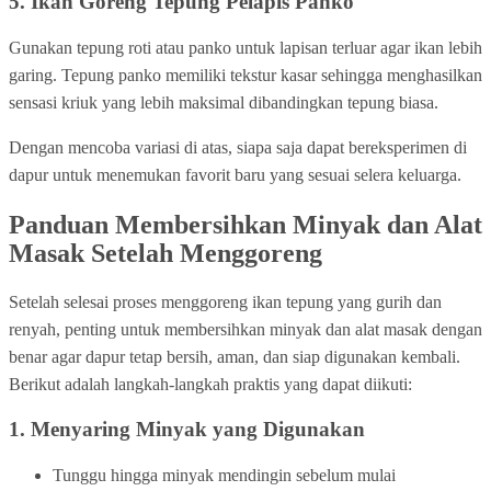
5.
Ikan Goreng Tepung Pelapis Panko
Gunakan tepung roti atau panko untuk lapisan terluar agar ikan lebih
garing. Tepung panko memiliki tekstur kasar sehingga menghasilkan
sensasi kriuk yang lebih maksimal dibandingkan tepung biasa.
Dengan mencoba variasi di atas, siapa saja dapat bereksperimen di
dapur untuk menemukan favorit baru yang sesuai selera keluarga.
Panduan Membersihkan Minyak dan Alat
Masak Setelah Menggoreng
Setelah selesai proses menggoreng ikan tepung yang gurih dan
renyah, penting untuk membersihkan minyak dan alat masak dengan
benar agar dapur tetap bersih, aman, dan siap digunakan kembali.
Berikut adalah langkah-langkah praktis yang dapat diikuti:
1.
Menyaring Minyak yang Digunakan
Tunggu hingga minyak mendingin sebelum mulai