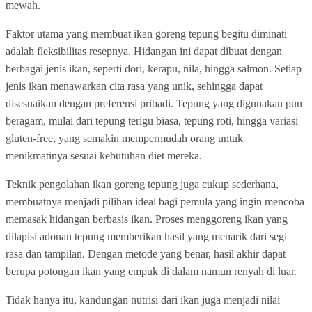
mewah.
Faktor utama yang membuat ikan goreng tepung begitu diminati
adalah fleksibilitas resepnya. Hidangan ini dapat dibuat dengan
berbagai jenis ikan, seperti dori, kerapu, nila, hingga salmon. Setiap
jenis ikan menawarkan cita rasa yang unik, sehingga dapat
disesuaikan dengan preferensi pribadi. Tepung yang digunakan pun
beragam, mulai dari tepung terigu biasa, tepung roti, hingga variasi
gluten-free, yang semakin mempermudah orang untuk
menikmatinya sesuai kebutuhan diet mereka.
Teknik pengolahan ikan goreng tepung juga cukup sederhana,
membuatnya menjadi pilihan ideal bagi pemula yang ingin mencoba
memasak hidangan berbasis ikan. Proses menggoreng ikan yang
dilapisi adonan tepung memberikan hasil yang menarik dari segi
rasa dan tampilan. Dengan metode yang benar, hasil akhir dapat
berupa potongan ikan yang empuk di dalam namun renyah di luar.
Tidak hanya itu, kandungan nutrisi dari ikan juga menjadi nilai