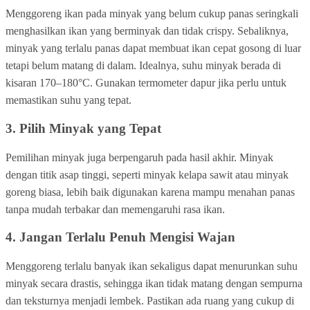
Menggoreng ikan pada minyak yang belum cukup panas seringkali
menghasilkan ikan yang berminyak dan tidak crispy. Sebaliknya,
minyak yang terlalu panas dapat membuat ikan cepat gosong di luar
tetapi belum matang di dalam. Idealnya, suhu minyak berada di
kisaran 170–180°C. Gunakan termometer dapur jika perlu untuk
memastikan suhu yang tepat.
3.
Pilih Minyak yang Tepat
Pemilihan minyak juga berpengaruh pada hasil akhir. Minyak
dengan titik asap tinggi, seperti minyak kelapa sawit atau minyak
goreng biasa, lebih baik digunakan karena mampu menahan panas
tanpa mudah terbakar dan memengaruhi rasa ikan.
4.
Jangan Terlalu Penuh Mengisi Wajan
Menggoreng terlalu banyak ikan sekaligus dapat menurunkan suhu
minyak secara drastis, sehingga ikan tidak matang dengan sempurna
dan teksturnya menjadi lembek. Pastikan ada ruang yang cukup di