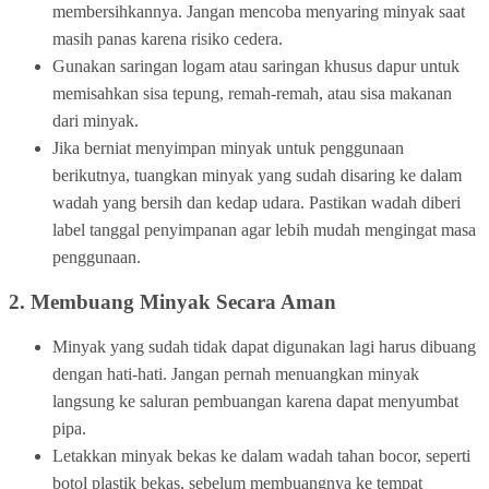
membersihkannya. Jangan mencoba menyaring minyak saat
masih panas karena risiko cedera.
Gunakan saringan logam atau saringan khusus dapur untuk
memisahkan sisa tepung, remah-remah, atau sisa makanan
dari minyak.
Jika berniat menyimpan minyak untuk penggunaan
berikutnya, tuangkan minyak yang sudah disaring ke dalam
wadah yang bersih dan kedap udara. Pastikan wadah diberi
label tanggal penyimpanan agar lebih mudah mengingat masa
penggunaan.
2.
Membuang Minyak Secara Aman
Minyak yang sudah tidak dapat digunakan lagi harus dibuang
dengan hati-hati. Jangan pernah menuangkan minyak
langsung ke saluran pembuangan karena dapat menyumbat
pipa.
Letakkan minyak bekas ke dalam wadah tahan bocor, seperti
botol plastik bekas, sebelum membuangnya ke tempat