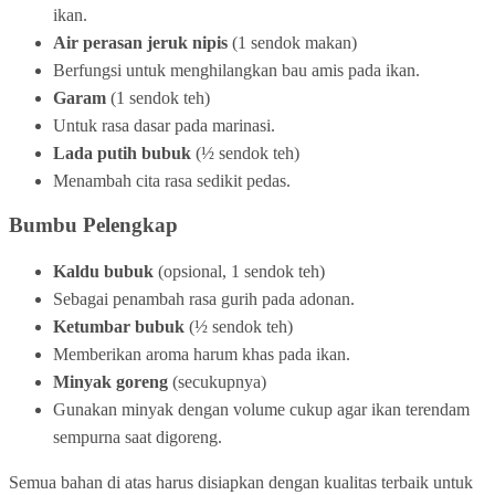
ikan.
Air perasan jeruk nipis
(1 sendok makan)
Berfungsi untuk menghilangkan bau amis pada ikan.
Garam
(1 sendok teh)
Untuk rasa dasar pada marinasi.
Lada putih bubuk
(½ sendok teh)
Menambah cita rasa sedikit pedas.
Bumbu Pelengkap
Kaldu bubuk
(opsional, 1 sendok teh)
Sebagai penambah rasa gurih pada adonan.
Ketumbar bubuk
(½ sendok teh)
Memberikan aroma harum khas pada ikan.
Minyak goreng
(secukupnya)
Gunakan minyak dengan volume cukup agar ikan terendam
sempurna saat digoreng.
Semua bahan di atas harus disiapkan dengan kualitas terbaik untuk