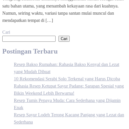
satu bahan utama, yang menambah kekayaan rasa dari kuahnya.
Namun, seiring waktu, variasi tanpa santan mulai muncul dan
mendapatkan tempat di […]
Cari
Cari
Postingan Terbaru
Resep Bakso Rumahan: Rahasia Bakso Kenyal dan Lezat
yang Mudah Dibuat
10 Rekomendasi Serabi Solo Terkenal yang Harus Dicoba
Rahasia Resep Ketupat Sayur Padang: Sarapan Spesial yang
Bikin Weekend Lebih Berwarna!
Resep Tumis Pepaya Muda: Cara Sederhana yang Dijamin
Enak
Resep Sayur Lodeh Terong Kacang Panjang yang Lezat dan
Sederhana