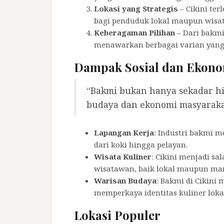
Lokasi yang Strategis
– Cikini ter
bagi penduduk lokal maupun wisa
Keberagaman Pilihan
– Dari bakmi
menawarkan berbagai varian yang d
Dampak Sosial dan Ekon
“Bakmi bukan hanya sekadar hi
budaya dan ekonomi masyarakat
Lapangan Kerja
: Industri bakmi 
dari koki hingga pelayan.
Wisata Kuliner
: Cikini menjadi sa
wisatawan, baik lokal maupun ma
Warisan Budaya
: Bakmi di Cikini
memperkaya identitas kuliner loka
Lokasi Populer