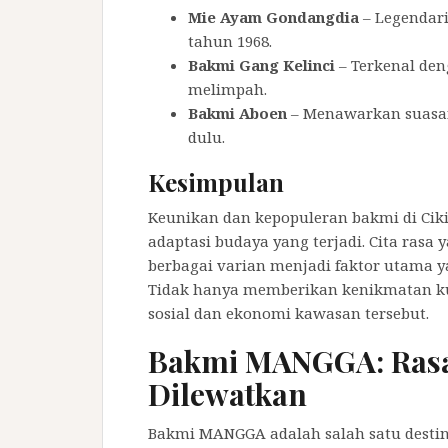
Mie Ayam Gondangdia
– Legendari
tahun 1968.
Bakmi Gang Kelinci
– Terkenal den
melimpah.
Bakmi Aboen
– Menawarkan suasan
dulu.
Kesimpulan
Keunikan dan kepopuleran bakmi di Cikin
adaptasi budaya yang terjadi. Cita rasa 
berbagai varian menjadi faktor utama y
Tidak hanya memberikan kenikmatan kuli
sosial dan ekonomi kawasan tersebut.
Bakmi MANGGA: Rasa
Dilewatkan
Bakmi MANGGA adalah salah satu destina