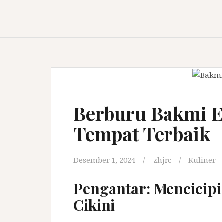
Berburu Bakmi En
Tempat Terbaik
Desember 1, 2024
zhjrc
Kuliner
Pengantar: Mencicipi
Cikini