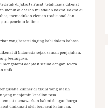
erletak di Jakarta Pusat, telah lama dikenal
an ikonik di daerah ini adalah bakmi. Bakmi di
g khas, memadukan elemen tradisional dan
ra pencinta kuliner.
a “ba” yang berarti daging babi dalam bahasa
 dikenal di Indonesia sejak zaman penjajahan,
ang bermigrasi.
mi mengalami adaptasi sesuai dengan selera
an unik.
pengusaha kuliner di Cikini yang masih
 yang menjamin keaslian rasa.
i tempat menawarkan bakmi dengan harga
apat dinikmati oleh berbagai kalangan.