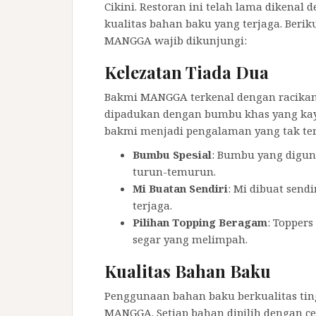
Cikini. Restoran ini telah lama dikenal 
kualitas bahan baku yang terjaga. Beri
MANGGA wajib dikunjungi:
Kelezatan Tiada Dua
Bakmi MANGGA terkenal dengan racikan
dipadukan dengan bumbu khas yang kaya
bakmi menjadi pengalaman yang tak ter
Bumbu Spesial
: Bumbu yang digun
turun-temurun.
Mi Buatan Sendiri
: Mi dibuat send
terjaga.
Pilihan Topping Beragam
: Toppers
segar yang melimpah.
Kualitas Bahan Baku
Penggunaan bahan baku berkualitas ting
MANGGA. Setiap bahan dipilih dengan 