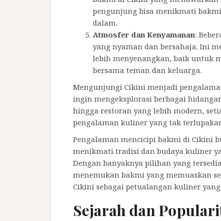
pengunjung bisa menikmati bakmi 
dalam.
Atmosfer dan Kenyamanan
: Beber
yang nyaman dan bersahaja. Ini 
lebih menyenangkan, baik untuk
bersama teman dan keluarga.
Mengunjungi Cikini menjadi pengalaman
ingin mengeksplorasi berbagai hidangan
hingga restoran yang lebih modern, se
pengalaman kuliner yang tak terlupaka
Pengalaman mencicipi bakmi di Cikini b
menikmati tradisi dan budaya kuliner 
Dengan banyaknya pilihan yang tersedi
menemukan bakmi yang memuaskan sele
Cikini sebagai petualangan kuliner yang
Sejarah dan Populari