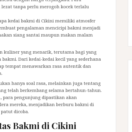
lezat tanpa perlu merogoh kocek terlalu
apa kedai bakmi di Cikini memiliki atmosfer
membuat pengalaman mencicipi bakmi menjadi
 makan siang santai maupun makan malam
 kuliner yang menarik, terutama bagi yang
 bakmi. Dari kedai-kedai kecil yang sederhana
tiap tempat menawarkan rasa autentik dan
n.
ukan hanya soal rasa, melainkan juga tentang
yang telah berkembang selama bertahun-tahun.
a, para pengunjung dipastikan akan
ra mereka, menjadikan berburu bakmi di
 patut dicoba.
tas Bakmi di Cikini