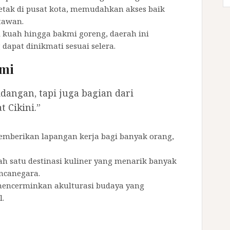
letak di pusat kota, memudahkan akses baik
tawan.
 kuah hingga bakmi goreng, daerah ini
apat dinikmati sesuai selera.
omi
dangan, tapi juga bagian dari
 Cikini.”
memberikan lapangan kerja bagi banyak orang,
lah satu destinasi kuliner yang menarik banyak
ncanegara.
 mencerminkan akulturasi budaya yang
l.