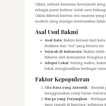
Cikini, sebuah kawasan bersejarah yang t
sebagai pusat kuliner. Salah satu hidang
Cikini dikenal karena cita rasanya yan
modern yang mampu memuaskan lidah pa
Asal Usul Bakmi
Asal Kata
: Bakmi berasal dari kat
Hokkien dan “mi” yang berarti mi.
Sejarah di Indonesia
: Bakmi telah
dibawa oleh komunitas Tionghoa y
Adopsi Lokal
: Seiring waktu, bak
lokal, menghasilkan berbagai vari
Faktor Kepopuleran
Cita Rasa yang Autentik
– Banyak 
menggunakan resep turun-temurun
Harga yang Terjangkau
– Berbaga
yang ramah di kantong, sehingga d