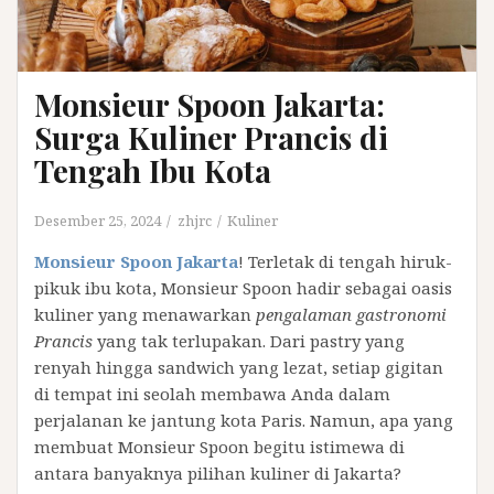
Monsieur Spoon Jakarta:
Surga Kuliner Prancis di
Tengah Ibu Kota
Desember 25, 2024
zhjrc
Kuliner
Monsieur Spoon Jakarta
! Terletak di tengah hiruk-
pikuk ibu kota, Monsieur Spoon hadir sebagai oasis
kuliner yang menawarkan
pengalaman gastronomi
Prancis
yang tak terlupakan. Dari pastry yang
renyah hingga sandwich yang lezat, setiap gigitan
di tempat ini seolah membawa Anda dalam
perjalanan ke jantung kota Paris. Namun, apa yang
membuat Monsieur Spoon begitu istimewa di
antara banyaknya pilihan kuliner di Jakarta?