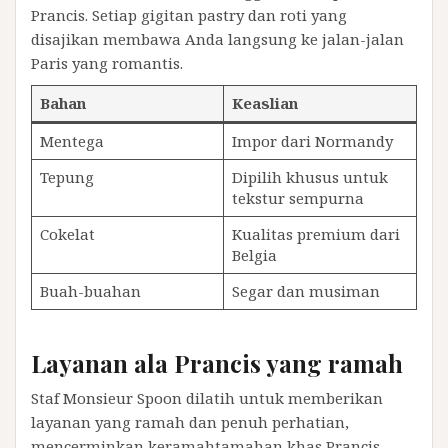
Prancis. Setiap gigitan pastry dan roti yang
disajikan membawa Anda langsung ke jalan-jalan
Paris yang romantis.
Bahan
Keaslian
Mentega
Impor dari Normandy
Tepung
Dipilih khusus untuk
tekstur sempurna
Cokelat
Kualitas premium dari
Belgia
Buah-buahan
Segar dan musiman
Layanan ala Prancis yang ramah
Staf Monsieur Spoon dilatih untuk memberikan
layanan yang ramah dan penuh perhatian,
mencerminkan keramahtamahan khas Prancis.