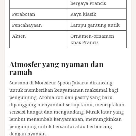
bergaya Prancis
Perabotan
Kayu klasik
Pencahayaan
Lampu gantung antik
Aksen
Ornamen-ornamen
khas Prancis
Atmosfer yang nyaman dan
ramah
Suasana di Monsieur Spoon Jakarta dirancang
untuk memberikan kenyamanan maksimal bagi
pengunjung. Aroma roti dan pastry yang baru
dipanggang menyambut setiap tamu, menciptakan
sensasi hangat dan mengundang. Musik latar yang
lembut menambah kenyamanan, memungkinkan
pengunjung untuk bersantai atau berbincang
dengan nyaman.