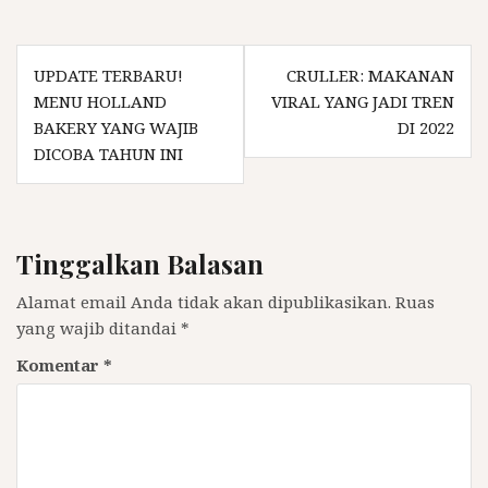
Navigasi
UPDATE TERBARU!
CRULLER: MAKANAN
pos
MENU HOLLAND
VIRAL YANG JADI TREN
BAKERY YANG WAJIB
DI 2022
DICOBA TAHUN INI
Tinggalkan Balasan
Alamat email Anda tidak akan dipublikasikan.
Ruas
yang wajib ditandai
*
Komentar
*