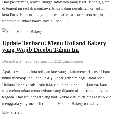
Dari pastry yang renyah hingga sandwich yang lezat, setiap gigitan
di tempat ini seolah membawa Anda dalam perjalanan ke jantung
kota Paris. Namun, apa yang membuat Monsieur Spoon begitu
istimewa di antara banyaknya pilihan […]
Update Terbaru! Menu Holland Bakery
yang Wajib Dicoba Tahun Ini
Desember 24, 2024
Februari 11, 2025
zhjrc
Kuliner
Apakah Anda pecinta roti dan kue yang selalu mencari sensasi baru
untuk memanjakan lidah? 🍞🎂 Kabar gembira bagi Anda! Menu
Holland Bakery, salah satu toko roti terkemuka di Indonesia, baru
saja meluncurkan menu terbaru yang dijamin akan membuat Anda
tergoda. Dari roti hangat yang baru keluar dari oven hingga kue-kue
menggoda yang meleleh di mulut, Holland Bakery terus […]