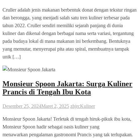
Cruller adalah jenis makanan berbentuk donat dengan tekstur ringan
dan berongga, yang menjadi salah satu tren kuliner terbesar pada
tahun 2022. Cruller sendiri memiliki sejarah panjang di dunia
kuliner dan dikenal dengan berbagai nama serta variasi, tergantung
pada budaya lokal di mana makanan ini berkembang. Bentuknya
yang memutar, menyerupai pita atau spiral, membuatnya tampak
unik […]
Monsieur Spoon Jakarta: Surga Kuliner
Prancis di Tengah Ibu Kota
Desember 25, 2024
Maret 2, 2025
zhjrc
Kuliner
Monsieur Spoon Jakarta! Terletak di tengah hiruk-pikuk ibu kota,
Monsieur Spoon hadir sebagai oasis kuliner yang
menawarkan pengalaman gastronomi Prancis yang tak terlupakan.