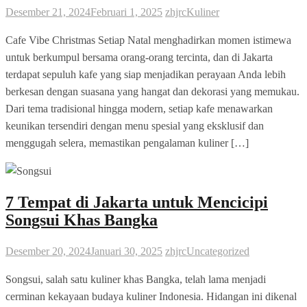
Desember 21, 2024
Februari 1, 2025
zhjrc
Kuliner
Cafe Vibe Christmas Setiap Natal menghadirkan momen istimewa
untuk berkumpul bersama orang-orang tercinta, dan di Jakarta
terdapat sepuluh kafe yang siap menjadikan perayaan Anda lebih
berkesan dengan suasana yang hangat dan dekorasi yang memukau.
Dari tema tradisional hingga modern, setiap kafe menawarkan
keunikan tersendiri dengan menu spesial yang eksklusif dan
menggugah selera, memastikan pengalaman kuliner […]
7 Tempat di Jakarta untuk Mencicipi
Songsui Khas Bangka
Desember 20, 2024
Januari 30, 2025
zhjrc
Uncategorized
Songsui, salah satu kuliner khas Bangka, telah lama menjadi
cerminan kekayaan budaya kuliner Indonesia. Hidangan ini dikenal