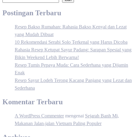
Postingan Terbaru
Resep Bakso Rumahan: Rahasia Bakso Kenyal dan Lezat
yang Mudah Dibuat
10 Rekomendasi Serabi Solo Terkenal yang Harus Dicoba
Rahasia Resep Ketupat Sayur Padang: Sarapan Spesial yang
Bikin Weekend Lebih Berwarna!
Resep Tumis Pepaya Muda: Cara Sederhana yang Dijamin
Enak
Resep Sayur Lodeh Terong Kacang Panjang yang Lezat dan
Sederhana
Komentar Terbaru
A WordPress Commenter
mengenai
Sejarah Banh Mi,
Makanan Jalan-jalan Vietnam Paling Populer