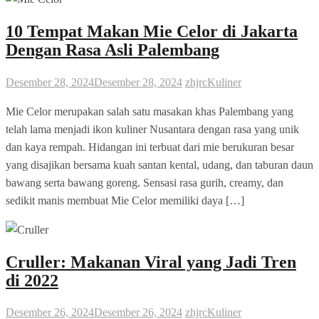
10 Tempat Makan Mie Celor di Jakarta
Dengan Rasa Asli Palembang
Desember 28, 2024
Desember 28, 2024
zhjrc
Kuliner
Mie Celor merupakan salah satu masakan khas Palembang yang
telah lama menjadi ikon kuliner Nusantara dengan rasa yang unik
dan kaya rempah. Hidangan ini terbuat dari mie berukuran besar
yang disajikan bersama kuah santan kental, udang, dan taburan daun
bawang serta bawang goreng. Sensasi rasa gurih, creamy, dan
sedikit manis membuat Mie Celor memiliki daya […]
Cruller: Makanan Viral yang Jadi Tren
di 2022
Desember 26, 2024
Desember 26, 2024
zhjrc
Kuliner