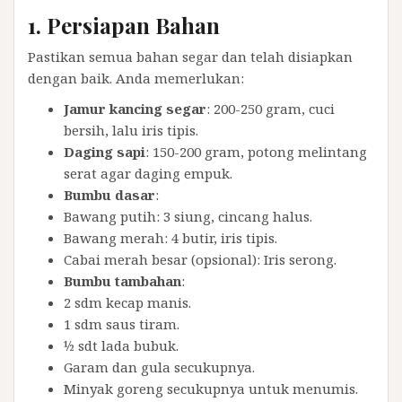
1. Persiapan Bahan
Pastikan semua bahan segar dan telah disiapkan
dengan baik. Anda memerlukan:
Jamur kancing segar
: 200-250 gram, cuci
bersih, lalu iris tipis.
Daging sapi
: 150-200 gram, potong melintang
serat agar daging empuk.
Bumbu dasar
:
Bawang putih: 3 siung, cincang halus.
Bawang merah: 4 butir, iris tipis.
Cabai merah besar (opsional): Iris serong.
Bumbu tambahan
:
2 sdm kecap manis.
1 sdm saus tiram.
½ sdt lada bubuk.
Garam dan gula secukupnya.
Minyak goreng secukupnya untuk menumis.