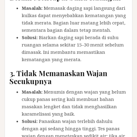
Masalah:
Memasak daging sapi langsung dari
kulkas dapat menyebabkan kematangan yang
tidak merata. Bagian luar matang lebih cepat,
sementara bagian dalam tetap mentah.
Solusi:
Biarkan daging sapi berada di suhu
ruangan selama sekitar 15–30 menit sebelum
dimasak. Ini membantu memastikan
kematangan yang merata.
3.
Tidak Memanaskan Wajan
Secukupnya
Masalah:
Menumis dengan wajan yang belum
cukup panas sering kali membuat bahan
masakan lengket dan tidak menghasilkan
karamelisasi yang baik.
Solusi:
Panaskan wajan terlebih dahulu
dengan api sedang hingga tinggi. Tes panas
wajan dengan meneteskan sedikit air; jika air