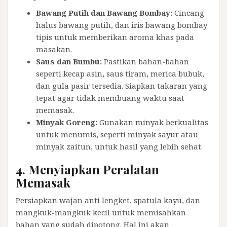
Bawang Putih dan Bawang Bombay:
Cincang
halus bawang putih, dan iris bawang bombay
tipis untuk memberikan aroma khas pada
masakan.
Saus dan Bumbu:
Pastikan bahan-bahan
seperti kecap asin, saus tiram, merica bubuk,
dan gula pasir tersedia. Siapkan takaran yang
tepat agar tidak membuang waktu saat
memasak.
Minyak Goreng:
Gunakan minyak berkualitas
untuk menumis, seperti minyak sayur atau
minyak zaitun, untuk hasil yang lebih sehat.
4. Menyiapkan Peralatan
Memasak
Persiapkan wajan anti lengket, spatula kayu, dan
mangkuk-mangkuk kecil untuk memisahkan
bahan yang sudah dipotong. Hal ini akan