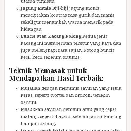
utama tumisan.
Jagung Manis
Biji-biji jagung manis
menciptakan kontras rasa gurih dan manis
sekaligus menambah warna menarik pada
hidangan.
Buncis atau Kacang Polong
Kedua jenis
kacang ini memberikan tekstur yang kaya dan
juga melengkapi rasa sajian. Potong buncis
kecil-kecil sebelum ditumis.
Teknik Memasak untuk
Mendapatkan Hasil Terbaik:
Mulailah dengan menumis sayuran yang lebih
keras, seperti wortel dan brokoli, terlebih
dahulu.
Masukkan sayuran berdaun atau yang cepat
matang, seperti bayam, setelah jamur kancing
hampir matang.
Jangan masak terlalu lama agar sayuran tetap