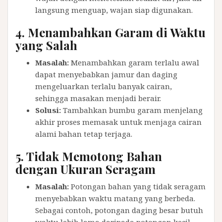
langsung menguap, wajan siap digunakan.
4.
Menambahkan Garam di Waktu
yang Salah
Masalah:
Menambahkan garam terlalu awal
dapat menyebabkan jamur dan daging
mengeluarkan terlalu banyak cairan,
sehingga masakan menjadi berair.
Solusi:
Tambahkan bumbu garam menjelang
akhir proses memasak untuk menjaga cairan
alami bahan tetap terjaga.
5.
Tidak Memotong Bahan
dengan Ukuran Seragam
Masalah:
Potongan bahan yang tidak seragam
menyebabkan waktu matang yang berbeda.
Sebagai contoh, potongan daging besar butuh
waktu lebih lama daripada potongan kecil.